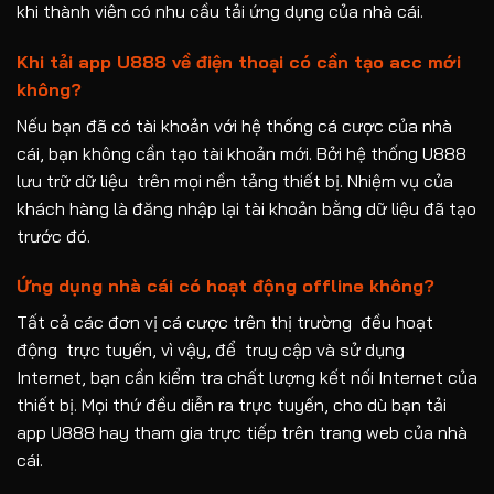
khi thành viên có nhu cầu tải ứng dụng của nhà cái.
Khi tải app U888 về điện thoại có cần tạo acc mới
không?
Nếu bạn đã có tài khoản với hệ thống cá cược của nhà
cái, bạn không cần tạo tài khoản mới. Bởi hệ thống U888
lưu trữ dữ liệu trên mọi nền tảng thiết bị. Nhiệm vụ của
khách hàng là đăng nhập lại tài khoản bằng dữ liệu đã tạo
trước đó.
Ứng dụng nhà cái có hoạt động offline không?
Tất cả các đơn vị cá cược trên thị trường đều hoạt
động trực tuyến, vì vậy, để truy cập và sử dụng
Internet, bạn cần kiểm tra chất lượng kết nối Internet của
thiết bị. Mọi thứ đều diễn ra trực tuyến, cho dù bạn tải
app U888 hay tham gia trực tiếp trên trang web của nhà
cái.