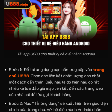
Tải app U888 cho thiết bị hệ điều hành Android
Bước 1: Để tải ứng dụng bạn cần truy cập vào
trang
chủ U888
. Chọn các liên kết chất lượng cao nhất
một cách cẩn thận. Điều này là do hiện nay có rất
nhiều kẻ lừa đảo giả mạo liên kết đến các trang web
của nhà cái để lừa gạt khách hàng.
Bước 2: Mục “Tải ứng dụng” sẽ xuất hiện trên giao diện
chính của trang chủ. Với hệ điều hành Android nhấn