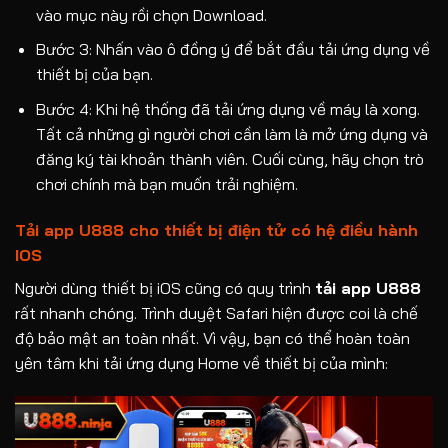
vào mục này rồi chọn Download.
Bước 3: Nhấn vào ô đồng ý để bắt đầu tải ứng dụng về
thiết bị của bạn.
Bước 4: Khi hệ thống đã tải ứng dụng về máy là xong.
Tất cả những gì người chơi cần làm là mở ứng dụng và
đăng ký tài khoản thành viên. Cuối cùng, hãy chọn trò
chơi chính mà bạn muốn trải nghiệm.
Tải app U888 cho thiết bị điện tử có hệ điều hành
IOS
Người dùng thiết bị iOS cũng có quy trình
tải app U888
rất nhanh chóng. Trình duyệt Safari hiện được coi là chế
độ bảo mật an toàn nhất. Vì vậy, bạn có thể hoàn toàn
yên tâm khi tải ứng dụng Home về thiết bị của mình: