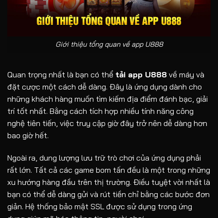
Giới thiệu tổng quan về app U888
Quan trọng nhất là bạn có thể
tải app U888
về máy và
đặt cược một cách dễ dàng. Đây là ứng dụng dành cho
những khách hàng muốn tìm kiếm địa điểm đánh bạc, giải
trí tốt nhất. Bằng cách tích hợp nhiều tính năng công
nghệ tiên tiến, việc truy cập giờ đây trở nên dễ dàng hơn
bao giờ hết.
Ngoài ra, dung lượng lưu trữ trò chơi của ứng dụng phải
rất lớn. Tất cả các game bom tấn đều là một trong những
xu hướng hàng đầu trên thị trường. Điều tuyệt vời nhất là
bạn có thể dễ dàng gửi và rút tiền chỉ bằng các bước đơn
giản. Hệ thống bảo mật SSL được sử dụng trong ứng