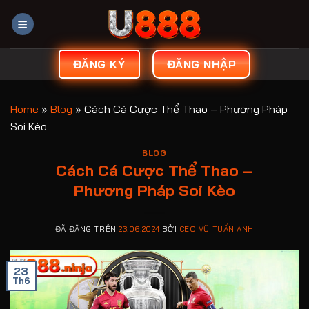
Chuyển
đến
nội
dung
ĐĂNG KÝ
ĐĂNG NHẬP
Home
»
Blog
»
Cách Cá Cược Thể Thao – Phương Pháp
Soi Kèo
BLOG
Cách Cá Cược Thể Thao –
Phương Pháp Soi Kèo
ĐÃ ĐĂNG TRÊN
23.06.2024
BỞI
CEO VŨ TUẤN ANH
23
Th6