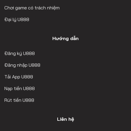
Chơi game có trách nhiệm
Đại lý U888
Hướng dẫn
Đăng ký U888
Đăng nhập U888
Tải App U888
Nạp tiền U888
Rút tiền U888
Liên hệ