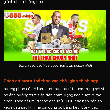
giành chiến thắng nhé:
Bật mí các cách cá cược thể thao chuẩn nhất
Cách cá cược thể thao vào thời gian thích hợp
hương pháp cá độ hiệu quả thực sự rất quan trọng bởi vì
nó ảnh hưởng trực tiếp đến chất lượng kèo cược được
chọn. Theo bật mí từ các cao thủ U888 các bạn nên soi
kèo ngay sau khi nhà cái công bố bảng kèo. Bởi vì các