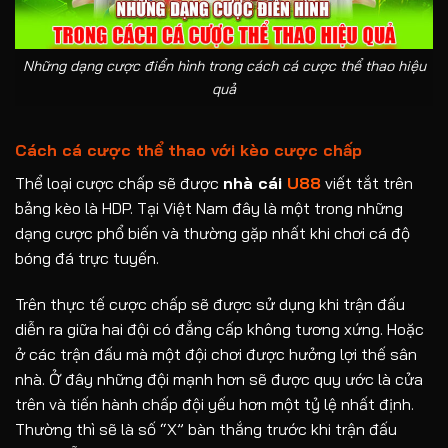
Những dạng cược điển hình trong cách cá cược thể thao hiệu
quả
Cách cá cược thể thao với kèo cược chấp
Thể loại cược chấp sẽ được
nhà cái
U88
viết tắt trên
bảng kèo là HDP. Tại Việt Nam đây là một trong những
dạng cược phổ biến và thường gặp nhất khi chơi cá độ
bóng đá trực tuyến.
Trên thực tế cược chấp sẽ được sử dụng khi trận đấu
diễn ra giữa hai đội có đẳng cấp không tương xứng. Hoặc
ở các trận đấu mà một đội chơi được hưởng lợi thế sân
nhà. Ở đây những đội mạnh hơn sẽ được quy ước là cửa
trên và tiến hành chấp đội yếu hơn một tỷ lệ nhất định.
Thường thì sẽ là số “X” bàn thắng trước khi trận đấu