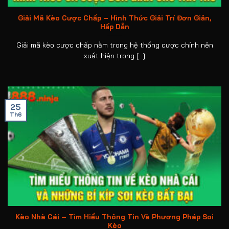
Giải Mã Kèo Cược Chấp – Hình Thức Giải Trí Đơn Giản,
Hấp Dẫn
Giải mã kèo cược chấp nằm trong hệ thống cược chính nên
xuất hiện trong [...]
25
Th6
Kèo Nhà Cái – Tìm Hiểu Thông Tin Và Phương Pháp Soi
Kèo