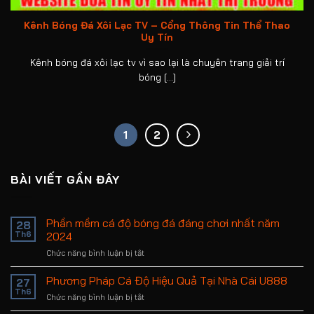
Kênh Bóng Đá Xôi Lạc TV – Cổng Thông Tin Thể Thao
Uy Tín
Kênh bóng đá xôi lạc tv vì sao lại là chuyên trang giải trí
bóng [...]
1
2
BÀI VIẾT GẦN ĐÂY
Phần mềm cá độ bóng đá đáng chơi nhất năm
28
Th6
2024
ở
Chức năng bình luận bị tắt
Phần
mềm
Phương Pháp Cá Độ Hiệu Quả Tại Nhà Cái U888
27
cá
Th6
ở
Chức năng bình luận bị tắt
độ
Phương
bóng