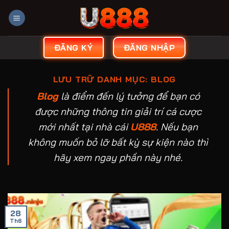
Chuyển
đến
nội
dung
ĐĂNG KÝ
ĐĂNG NHẬP
LƯU TRỮ DANH MỤC:
BLOG
Blog
là điểm đến lý tưởng để bạn có
được những thông tin giải trí cá cược
mới nhất tại nhà cái
U888
. Nếu bạn
không muốn bỏ lỡ bất kỳ sự kiện nào thì
hãy xem ngay phần này nhé.
28
Th6