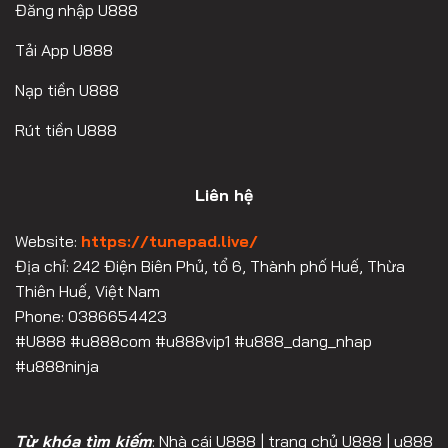
Đăng nhập U888
Tải App U888
Nạp tiền U888
Rút tiền U888
Liên hệ
Website:
https://tunepad.live/
Địa chỉ: 242 Điện Biên Phủ, tổ 6, Thành phố Huế, Thừa
Thiên Huế, Việt Nam
Phone: 0386654423
#U888 #u888com #u888vip1 #u888_dang_nhap
#u888ninja
Từ khóa tìm kiếm
: Nhà cái U888 | trang chủ U888 | u888