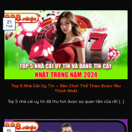
21
Th6
Top 5 Nhà Cái Uy Tín – Sân Chơi Thể Thao Được Yêu
Thích Nhất
Top 5 nhà cái uy tín đã thu hút được sự quan tâm của rất [...]
15