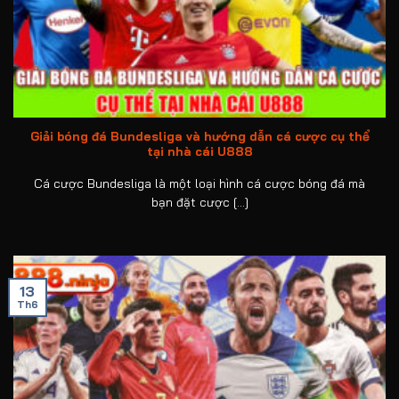
Giải bóng đá Bundesliga và hướng dẫn cá cược cụ thể
tại nhà cái U888
Cá cược Bundesliga là một loại hình cá cược bóng đá mà
bạn đặt cược [...]
13
Th6