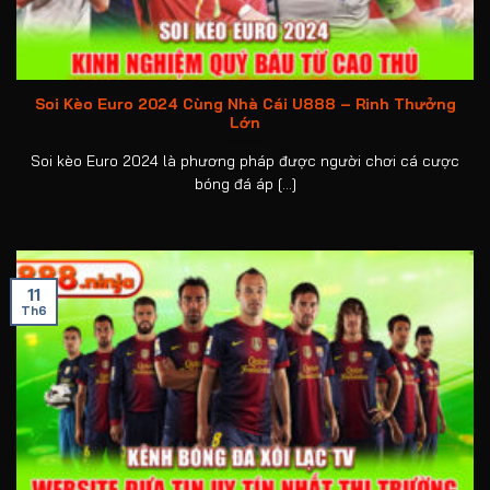
Soi Kèo Euro 2024 Cùng Nhà Cái U888 – Rinh Thưởng
Lớn
Soi kèo Euro 2024 là phương pháp được người chơi cá cược
bóng đá áp [...]
11
Th6